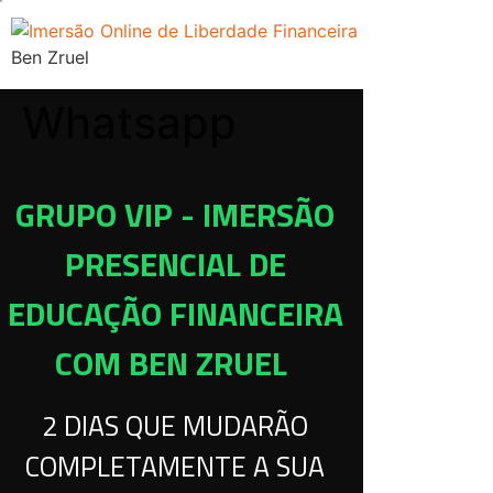
Ben Zruel
Whatsapp
GRUPO VIP - IMERSÃO
PRESENCIAL DE
EDUCAÇÃO FINANCEIRA
COM BEN ZRUEL
2 DIAS QUE MUDARÃO
COMPLETAMENTE A SUA